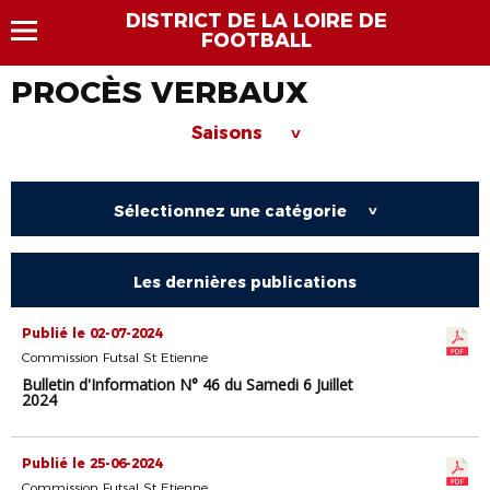
DISTRICT DE LA LOIRE DE
FOOTBALL
PROCÈS VERBAUX
Saisons
>
Sélectionnez une catégorie
>
Les dernières publications
Publié le 02-07-2024
Commission Futsal St Etienne
Bulletin d'Information N° 46 du Samedi 6 Juillet
2024
Publié le 25-06-2024
Commission Futsal St Etienne