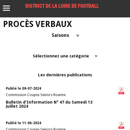
DISTRICT DE LA LOIRE DE FOOTBALL
PROCÈS VERBAUX
Saisons
>
Sélectionnez une catégorie
>
Les dernières publications
Publié le 09-07-2024
Commission Coupes Seniors Roanne
Bulletin d'Information N° 47 du Samedi 13
Juillet 2024
Publié le 11-06-2024
Commission Coupes Seniors Roanne