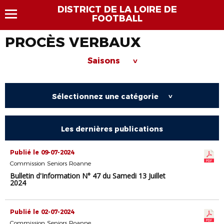
DISTRICT DE LA LOIRE DE
FOOTBALL
PROCÈS VERBAUX
Saisons
>
Sélectionnez une catégorie
>
Les dernières publications
Publié le 09-07-2024
Commission Seniors Roanne
Bulletin d'Information N° 47 du Samedi 13 Juillet
2024
Publié le 02-07-2024
Commission Seniors Roanne