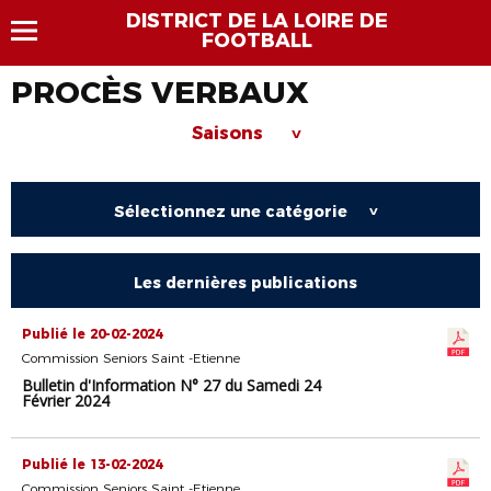
DISTRICT DE LA LOIRE DE
FOOTBALL
PROCÈS VERBAUX
Saisons
>
Sélectionnez une catégorie
>
Les dernières publications
Publié le 20-02-2024
Commission Seniors Saint -Etienne
Bulletin d'Information N° 27 du Samedi 24
Février 2024
Publié le 13-02-2024
Commission Seniors Saint -Etienne