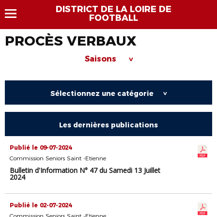
DISTRICT DE LA LOIRE DE
FOOTBALL
PROCÈS VERBAUX
Saisons
>
Sélectionnez une catégorie
>
Les dernières publications
Publié le 09-07-2024
Commission Seniors Saint -Etienne
Bulletin d'Information N° 47 du Samedi 13 Juillet
2024
Publié le 02-07-2024
Commission Seniors Saint -Etienne