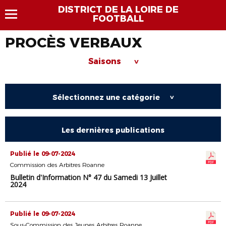
DISTRICT DE LA LOIRE DE
FOOTBALL
PROCÈS VERBAUX
Saisons
>
Sélectionnez une catégorie
>
Les dernières publications
Publié le 09-07-2024
Commission des Arbitres Roanne
Bulletin d'Information N° 47 du Samedi 13 Juillet
2024
Publié le 09-07-2024
Sous-Commission des Jeunes Arbitres Roanne