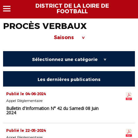
DISTRICT DE LA LOIRE DE
FOOTBALL
PROCÈS VERBAUX
Saisons
>
Sélectionnez une catégorie
>
Les dernières publications
Publié le 04-06-2024
Appel Règlementaire
Bulletin d'Information N° 42 du Samedi 08 Juin
2024
Publié le 22-05-2024
Appel Règlementaire