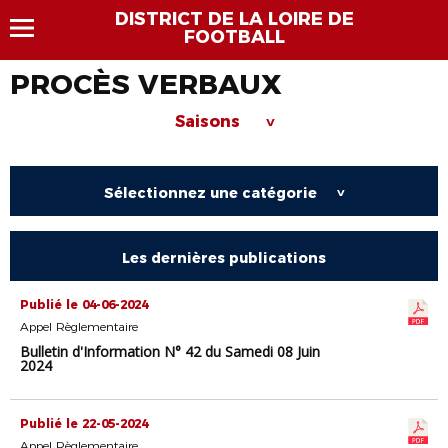
DISTRICT DE LA LOIRE DE
FOOTBALL
PROCÈS VERBAUX
Saisons
>
Sélectionnez une catégorie
>
Les dernières publications
Publié le 04-06-2024
Appel Règlementaire
Bulletin d'Information N° 42 du Samedi 08 Juin
2024
Publié le 22-05-2024
Appel Règlementaire