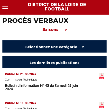
DISTRICT DE LA LOIRE DE
FOOTBALL
PROCÈS VERBAUX
Saisons
>
Sélectionnez une catégorie
>
Les dernières publications
Publié le 25-06-2024
Commission Technique
Bulletin d'Information N° 45 du Samedi 29 Juin
2024
Publié le 18-06-2024
Commission Technique