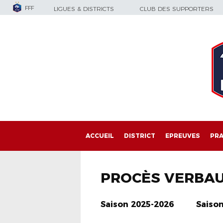
FFF
LIGUES & DISTRICTS
CLUB DES SUPPORTERS
ACCUEIL
DISTRICT
EPREUVES
PRA
PROCÈS VERBA
Saison 2025-2026
Saiso