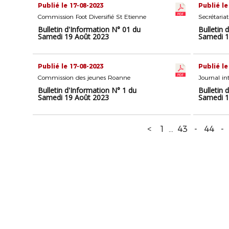
Publié le 17-08-2023
Publié le
Commission Foot Diversifié St Etienne
Secrétaria
Bulletin d'Information N° 01 du
Bulletin 
Samedi 19 Août 2023
Samedi 1
Publié le 17-08-2023
Publié le
Commission des jeunes Roanne
Journal in
Bulletin d'Information N° 1 du
Bulletin 
Samedi 19 Août 2023
Samedi 1
<
1
...
43
-
44
-