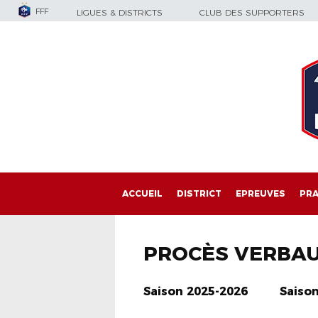
FFF
LIGUES & DISTRICTS
CLUB DES SUPPORTERS
ACCUEIL
DISTRICT
EPREUVES
PRA
PROCÈS VERBA
Saison 2025-2026
Saiso