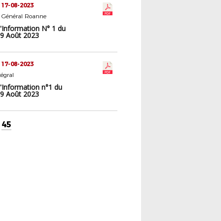
 17-08-2023
t Général Roanne
d'Information N° 1 du
9 Août 2023
 17-08-2023
tégral
d'Information n°1 du
9 Août 2023
45