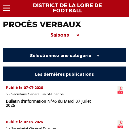
DISTRICT DE LA LOIRE DE
FOOTBALL
PROCÈS VERBAUX
Saisons
>
Sélectionnez une catégorie
>
Les dernières publications
Publié le 07-07-2026
3 - Secrétaire Général Saint-Etienne
Bulletin d'Information N°46 du Mardi 07 Juillet
2026
Publié le 07-07-2026
4 - Secrétariat Général Roanne