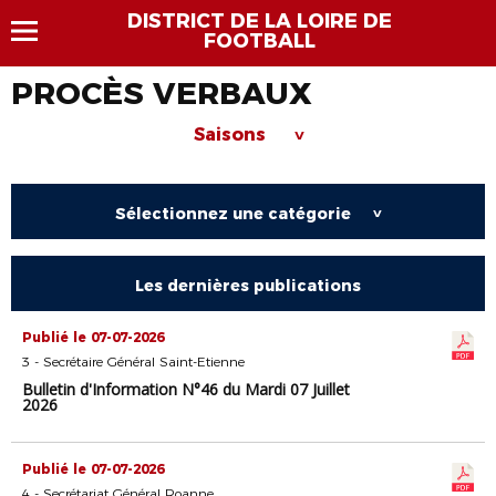
DISTRICT DE LA LOIRE DE
FOOTBALL
PROCÈS VERBAUX
Saisons
>
Sélectionnez une catégorie
>
Les dernières publications
Publié le 07-07-2026
3 - Secrétaire Général Saint-Etienne
Bulletin d'Information N°46 du Mardi 07 Juillet
2026
Publié le 07-07-2026
4 - Secrétariat Général Roanne