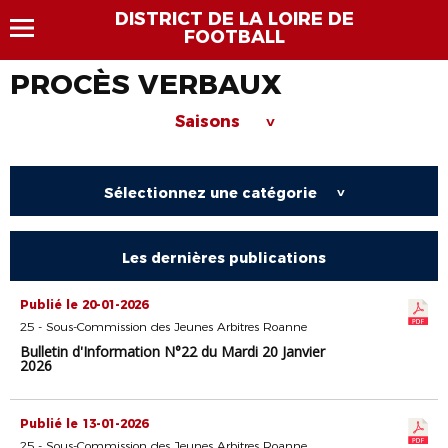
DISTRICT DE LA LOIRE DE
FOOTBALL
PROCÈS VERBAUX
Saisons
>
Sélectionnez une catégorie
>
Les dernières publications
Publié le 20-01-2026
25 - Sous-Commission des Jeunes Arbitres Roanne
Bulletin d'Information N°22 du Mardi 20 Janvier
2026
Publié le 13-01-2026
25 - Sous-Commission des Jeunes Arbitres Roanne