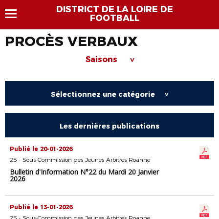
DISTRICT DE LA LOIRE DE
FOOTBALL
PROCÈS VERBAUX
Saisons
>
Sélectionnez une catégorie
>
Les dernières publications
Publié le 20-01-2026
25 - Sous-Commission des Jeunes Arbitres Roanne
Bulletin d'Information N°22 du Mardi 20 Janvier
2026
Publié le 13-01-2026
25 - Sous-Commission des Jeunes Arbitres Roanne