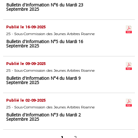
Bulletin d'Information N°6 du Mardi 23
Septembre 2025
Publié le 16-09-2025
25 - Sous-Commission des Jeunes Arbitres Roanne
Bulletin d'Information N°5 du Mardi 16
Septembre 2025
Publié le 09-09-2025
25 - Sous-Commission des Jeunes Arbitres Roanne
Bulletin d'Information N°4 du Mardi 9
Septembre 2025
Publié le 02-09-2025
25 - Sous-Commission des Jeunes Arbitres Roanne
Bulletin d'Information N°3 du Mardi 2
Septembre 2025