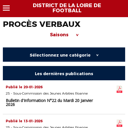
DISTRICT DE LA LOIRE DE
FOOTBALL
PROCÈS VERBAUX
Saisons
>
Sélectionnez une catégorie
>
Les dernières publications
Publié le 20-01-2026
25 - Sous-Commission des Jeunes Arbitres Roanne
Bulletin d'Information N°22 du Mardi 20 Janvier
2026
Publié le 13-01-2026
25 - Sous-Commission des Jeunes Arbitres Roanne