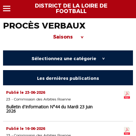
DISTRICT DE LA LOIRE DE
FOOTBALL
PROCÈS VERBAUX
Saisons
>
Sélectionnez une catégorie
>
Les dernières publications
Publié le 23-06-2026
23 - Commission des Arbitres Roanne
Bulletin d'Information N°44 du Mardi 23 Juin
2026
Publié le 16-06-2026
23 - Commission des Arbitres Roanne