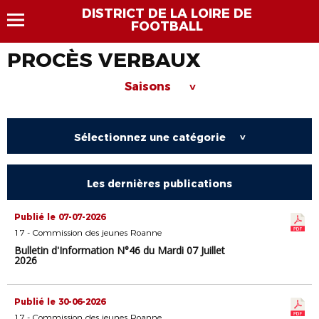
DISTRICT DE LA LOIRE DE
FOOTBALL
PROCÈS VERBAUX
Saisons
>
Sélectionnez une catégorie
>
Les dernières publications
Publié le 07-07-2026
17 - Commission des jeunes Roanne
Bulletin d'Information N°46 du Mardi 07 Juillet
2026
Publié le 30-06-2026
17 - Commission des jeunes Roanne