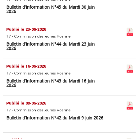
Bulletin d'Information N°45 du Mardi 30 Juin
2026
Publié le 23-06-2026
17 - Commission des jeunes Roanne
Bulletin d'Information N°44 du Mardi 23 Juin
2026
Publié le 16-06-2026
17 - Commission des jeunes Roanne
Bulletin d'Information N°43 du Mardi 16 Juin
2026
Publié le 09-06-2026
17 - Commission des jeunes Roanne
Bulletin d'Information N°42 du Mardi 9 Juin 2026