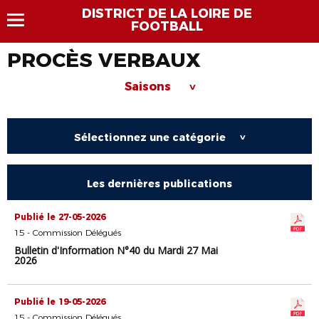
DISTRICT DE LA LOIRE DE
FOOTBALL
PROCÈS VERBAUX
Saisons
>
Sélectionnez une catégorie
>
Les dernières publications
Publié le 27-05-2026
15 - Commission Délégués
Bulletin d'Information N°40 du Mardi 27 Mai
2026
Publié le 19-05-2026
15 - Commission Délégués