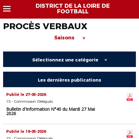
DISTRICT DE LA LOIRE DE
FOOTBALL
PROCÈS VERBAUX
Saisons
>
Sélectionnez une catégorie
>
Les dernières publications
Publié le 27-05-2026
15 - Commission Délégués
Bulletin d'Information N°40 du Mardi 27 Mai
2026
Publié le 19-05-2026
15 - Commission Délégués