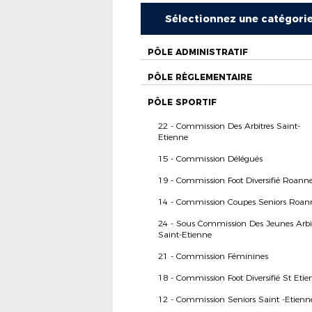
Sélectionnez une catégori
PÔLE ADMINISTRATIF
PÔLE RÈGLEMENTAIRE
PÔLE SPORTIF
22 - Commission Des Arbitres Saint-
Etienne
15 - Commission Délégués
19 - Commission Foot Diversifié Roann
14 - Commission Coupes Seniors Roan
24 - Sous Commission Des Jeunes Arbi
Saint-Etienne
21 - Commission Féminines
18 - Commission Foot Diversifié St Etie
12 - Commission Seniors Saint -Etienn