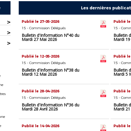
e
Les dernières publica
>
Publié le 27-05-2026
Publié le
15 - Commission Délégués
15 - Comm
>
Bulletin d'Information N°40 du
Bulletin 
Mardi 27 Mai 2026
Mardi 19
>
Publié le 12-05-2026
Publié le
15 - Commission Délégués
15 - Comm
Bulletin d'Information N°38 du
Bulletin 
Mardi 12 Mai 2026
Mardi 5 
e
ne
Publié le 28-04-2026
Publié le
tres
15 - Commission Délégués
15 - Comm
Bulletin d'Information N°36 du
Bulletin 
Mardi 28 Avril 2026
Mardi 21 
nne
e
Publié le 14-04-2026
Publié le