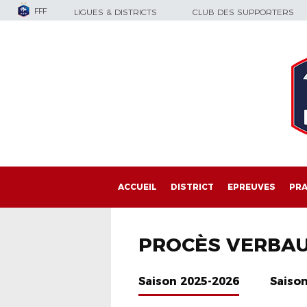
FFF
LIGUES & DISTRICTS
CLUB DES SUPPORTERS
ACCUEIL
DISTRICT
EPREUVES
PRA
PROCÈS VERBA
Saison 2025-2026
Saiso