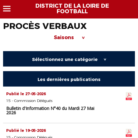
DISTRICT DE LA LOIRE DE
FOOTBALL
PROCÈS VERBAUX
Saisons
>
Sélectionnez une catégorie
>
Les dernières publications
Publié le 27-05-2026
15 - Commission Délégués
Bulletin d'Information N°40 du Mardi 27 Mai
2026
Publié le 19-05-2026
15 - Commission Délégués