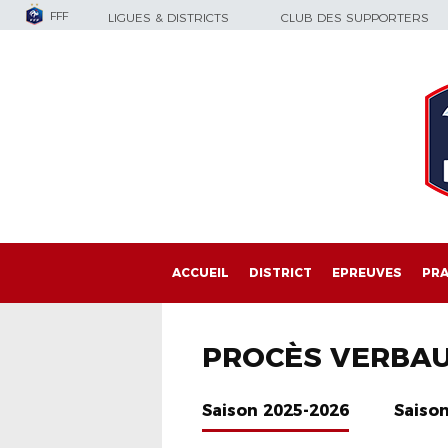
FFF
LIGUES & DISTRICTS
CLUB DES SUPPORTERS
ACCUEIL
DISTRICT
EPREUVES
PRA
PROCÈS VERBA
Saison 2025-2026
Saiso