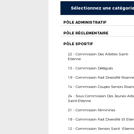
Sélectionnez une catégori
PÔLE ADMINISTRATIF
PÔLE RÈGLEMENTAIRE
PÔLE SPORTIF
22 - Commission Des Arbitres Saint-
Etienne
15 - Commission Délégués
19 - Commission Foot Diversifié Roann
14 - Commission Coupes Seniors Roan
24 - Sous Commission Des Jeunes Arbi
Saint-Etienne
21 - Commission Féminines
18 - Commission Foot Diversifié St Etie
12 - Commission Seniors Saint -Etienn