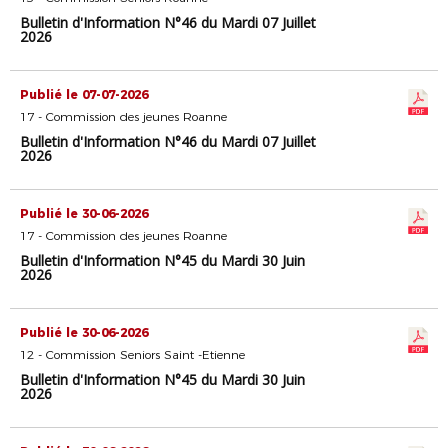
Bulletin d'Information N°46 du Mardi 07 Juillet
2026
Publié le 07-07-2026
17 - Commission des jeunes Roanne
Bulletin d'Information N°46 du Mardi 07 Juillet
2026
Publié le 30-06-2026
17 - Commission des jeunes Roanne
Bulletin d'Information N°45 du Mardi 30 Juin
2026
Publié le 30-06-2026
12 - Commission Seniors Saint -Etienne
Bulletin d'Information N°45 du Mardi 30 Juin
2026