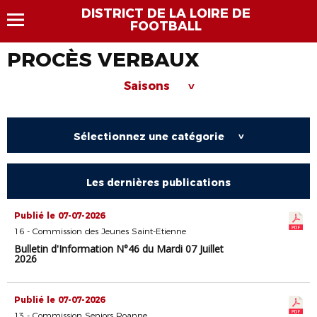
DISTRICT DE LA LOIRE DE
FOOTBALL
PROCÈS VERBAUX
Saisons
>
Sélectionnez une catégorie
>
Les dernières publications
Publié le 07-07-2026
16 - Commission des Jeunes Saint-Etienne
Bulletin d'Information N°46 du Mardi 07 Juillet
2026
Publié le 07-07-2026
13 - Commission Seniors Roanne