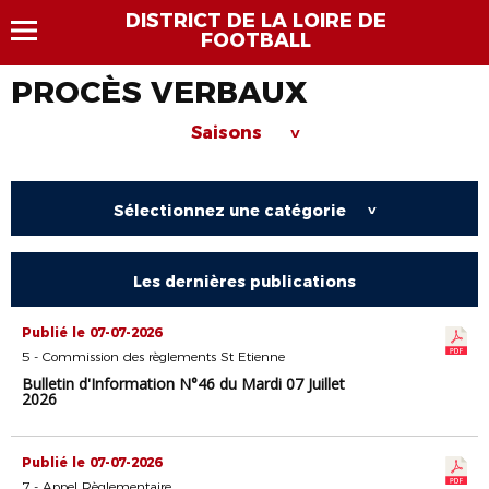
DISTRICT DE LA LOIRE DE
FOOTBALL
PROCÈS VERBAUX
Saisons
>
Sélectionnez une catégorie
>
Les dernières publications
Publié le 07-07-2026
5 - Commission des règlements St Etienne
Bulletin d'Information N°46 du Mardi 07 Juillet
2026
Publié le 07-07-2026
7 - Appel Règlementaire