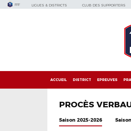
FFF
LIGUES & DISTRICTS
CLUB DES SUPPORTERS
ACCUEIL
DISTRICT
EPREUVES
PRA
PROCÈS VERBA
Saison 2025-2026
Saiso