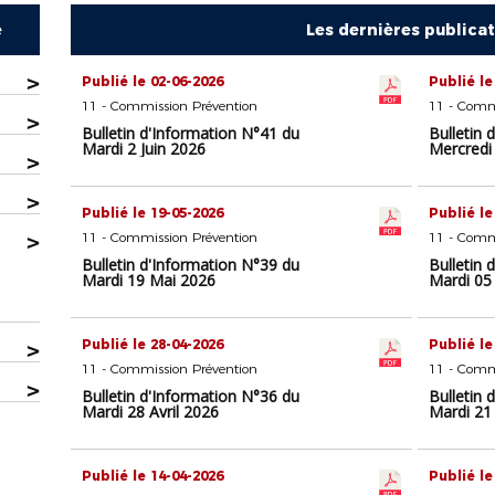
e
Les dernières publica
>
Publié le 02-06-2026
Publié le
11 - Commission Prévention
11 - Comm
>
Bulletin d'Information N°41 du
Bulletin 
Mardi 2 Juin 2026
Mercredi
>
>
Publié le 19-05-2026
Publié le
>
11 - Commission Prévention
11 - Comm
Bulletin d'Information N°39 du
Bulletin 
Mardi 19 Mai 2026
Mardi 05
Publié le 28-04-2026
Publié le
>
11 - Commission Prévention
11 - Comm
>
Bulletin d'Information N°36 du
Bulletin 
Mardi 28 Avril 2026
Mardi 21 
Publié le 14-04-2026
Publié le