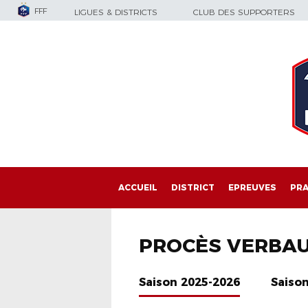
FFF
LIGUES & DISTRICTS
CLUB DES SUPPORTERS
ACCUEIL
DISTRICT
EPREUVES
PRA
PROCÈS VERBA
Saison 2025-2026
Saiso