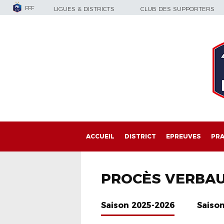
FFF
LIGUES & DISTRICTS
CLUB DES SUPPORTERS
ACCUEIL
DISTRICT
EPREUVES
PRA
PROCÈS VERBA
Saison 2025-2026
Saiso