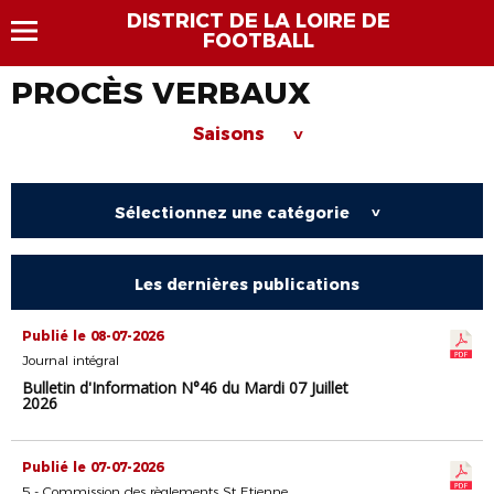
DISTRICT DE LA LOIRE DE
FOOTBALL
PROCÈS VERBAUX
Saisons
>
Sélectionnez une catégorie
>
Les dernières publications
Publié le 08-07-2026
Journal intégral
Bulletin d'Information N°46 du Mardi 07 Juillet
2026
Publié le 07-07-2026
5 - Commission des règlements St Etienne