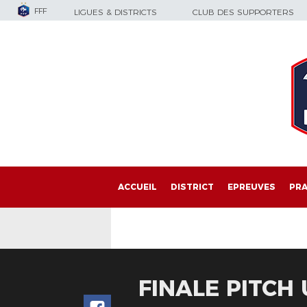
FFF
LIGUES & DISTRICTS
CLUB DES SUPPORTERS
ACCUEIL
DISTRICT
EPREUVES
PRA
FINALE PITCH 