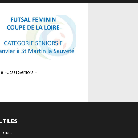
 Futsal Seniors F
 UTILES
e Clubs