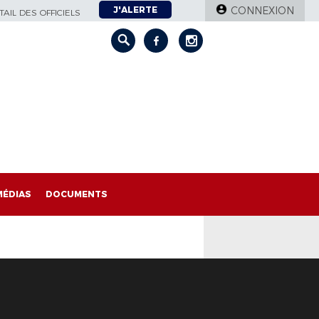
J'ALERTE
CONNEXION
AIL DES OFFICIELS
MÉDIAS
DOCUMENTS