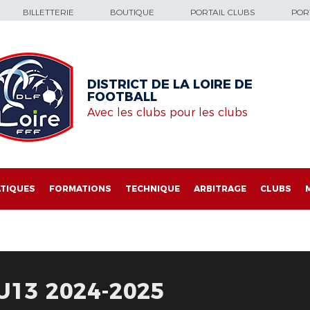
BILLETTERIE
BOUTIQUE
PORTAIL CLUBS
PORT
DISTRICT DE LA LOIRE DE
FOOTBALL
Avec les clubs pour les clubs
TIQUES
FORMATIONS
TECHNIQUE
ARBITRAGE
CLUBS
U13 2024-2025