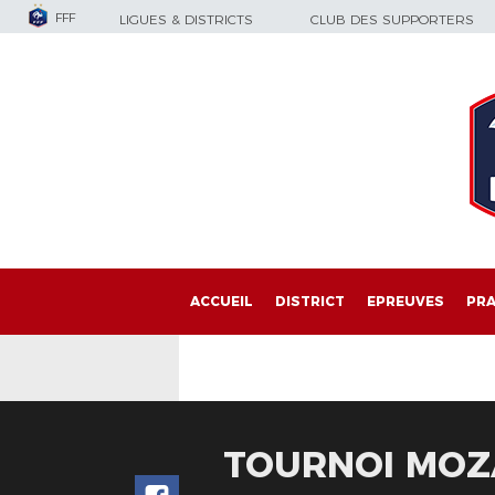
FFF
LIGUES & DISTRICTS
CLUB DES SUPPORTERS
ACCUEIL
DISTRICT
EPREUVES
PRA
TOURNOI MOZA