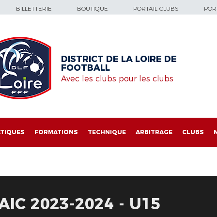
BILLETTERIE
BOUTIQUE
PORTAIL CLUBS
PORT
DISTRICT DE LA LOIRE DE
FOOTBALL
Avec les clubs pour les clubs
TIQUES
FORMATIONS
TECHNIQUE
ARBITRAGE
CLUBS
IC 2023-2024 - U15