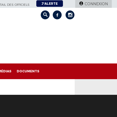
J'ALERTE
CONNEXION
AIL DES OFFICIELS
MÉDIAS
DOCUMENTS