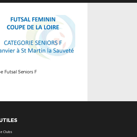
 Futsal Seniors F
 UTILES
e Clubs