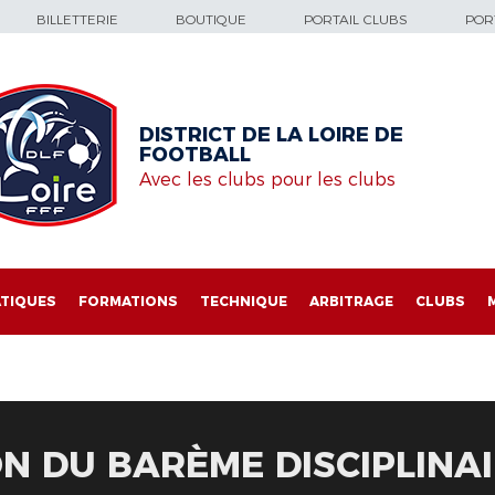
BILLETTERIE
BOUTIQUE
PORTAIL CLUBS
PORT
DISTRICT DE LA LOIRE DE
FOOTBALL
Avec les clubs pour les clubs
TIQUES
FORMATIONS
TECHNIQUE
ARBITRAGE
CLUBS
N DU BARÈME DISCIPLINAI