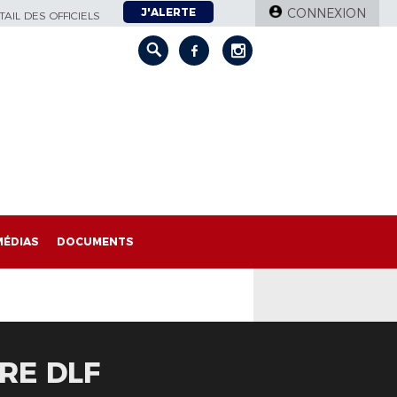
J'ALERTE
CONNEXION
AIL DES OFFICIELS
MÉDIAS
DOCUMENTS
RE DLF