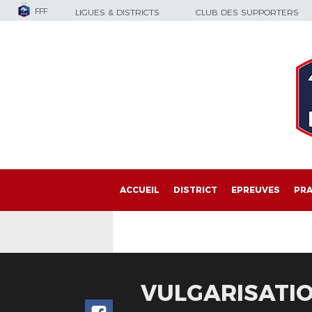
FFF
LIGUES & DISTRICTS
CLUB DES SUPPORTERS
ACCUEIL
DISTRICT
EPREUVES
PRA
VULGARISATIO