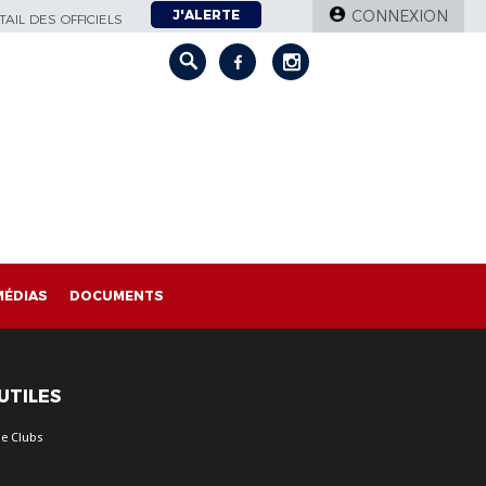
J'ALERTE
CONNEXION
AIL DES OFFICIELS
MÉDIAS
DOCUMENTS
 UTILES
e Clubs