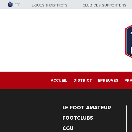
FFF
LIGUES & DISTRICTS
CLUB DES SUPPORTERS
ACCUEIL
DISTRICT
EPREUVES
PRA
LE FOOT AMATEUR
FOOTCLUBS
CGU